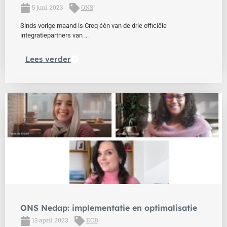
5 juni 2023
ONS
Sinds vorige maand is Creq één van de drie officiële
integratiepartners van ...
Lees verder
ONS Nedap: implementatie en optimalisatie
13 april 2023
ECD