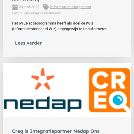
23 juni 2023
Informatiemanagement
Landelijke afsprakenstelsels
Het iWLz-actieprogramma heeft als doel de iWlz
(Informatiestandaard Wlz) stapsgewijs te transformeren ...
Lees verder
Creq is Integratiepartner Nedap Ons