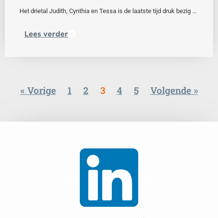
Het drietal Judith, Cynthia en Tessa is de laatste tijd druk bezig ...
Lees verder
« Vorige
1
2
3
4
5
Volgende »