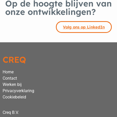
Op de hoogte blijven van
onze ontwikkelingen?
Volg ons op LinkedIn
CREQ
Home
Contact
Werken bij
Privacyverklaring
Cookiebeleid
Creq B.V.