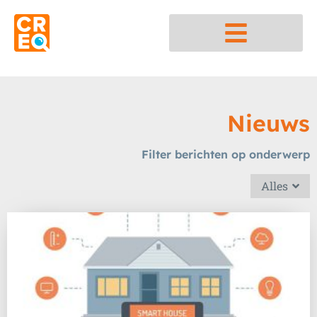
Nedap integratiepartner
Nieuws
Filter berichten op onderwerp
Alles