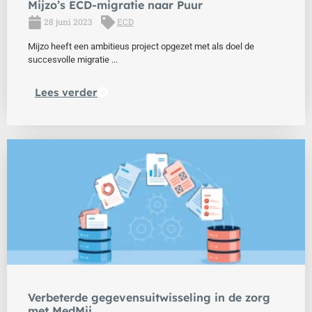
Mijzo’s ECD-migratie naar Puur
28 juni 2023
ECD
Mijzo heeft een ambitieus project opgezet met als doel de
succesvolle migratie ...
Lees verder
Verbeterde gegevensuitwisseling in de zorg
met MedMij