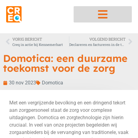
Nedap integratiepartner
VORIG BERICHT
VOLGEND BERICHT
Creq in actie bij Kennemerhart
Declareren en factureren in de thuiszorg
Domotica: een duurzame
toekomst voor de zorg
30 nov 2023
Domotica
Met een vergrijzende bevolking en een dringend tekort
aan zorgpersoneel staat de zorg voor complexe
uitdagingen. Domotica en zorgtechnologie zijn hierin
cruciaal. In veel van onze projecten begeleiden wij
zorgaanbieders bij de vervanging van traditionele, vaak