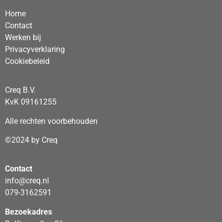
Home
Contact
Werken bij
Privacyverklaring
Cookiebeleid
Creq B.V.
KvK 09161255
Alle rechten voorbehouden
©2024 by Creq
Contact
info@creq.nl
079-3162591
Bezoekadres