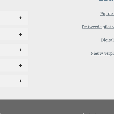
Pip: d
De tweede pilot 
Digita
Nieuw verpl