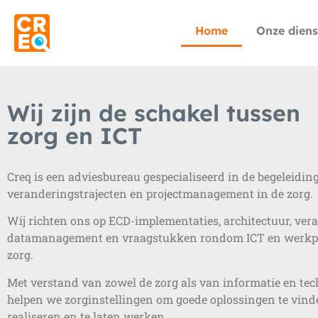
Home
Onze diens
Wij zijn de schakel tussen
zorg en ICT
Creq is een adviesbureau gespecialiseerd in de begeleiding
veranderingstrajecten en projectmanagement in de zorg.
Wij richten ons op ECD-implementaties, architectuur, vera
datamanagement en vraagstukken rondom ICT en werkpr
zorg.
Met verstand van zowel de zorg als van informatie en tec
helpen we zorginstellingen om goede oplossingen te vinde
realiseren en te laten werken.