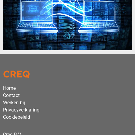
CREQ
Home
Contact
Werken bij
Privacyverklaring
Cookiebeleid
Creq B.V.