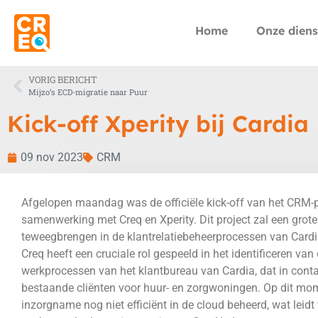
Home
Onze diens
VORIG BERICHT
Mijzo’s ECD-migratie naar Puur
Kick-off Xperity bij Cardia
09 nov 2023
CRM
Afgelopen maandag was de officiële kick-off van het CRM-pr
samenwerking met Creq en Xperity. Dit project zal een grot
teweegbrengen in de klantrelatiebeheerprocessen van Cardi
Creq heeft een cruciale rol gespeeld in het identificeren va
werkprocessen van het klantbureau van Cardia, dat in conta
bestaande cliënten voor huur- en zorgwoningen. Op dit mo
inzorgname nog niet efficiënt in de cloud beheerd, wat leidt