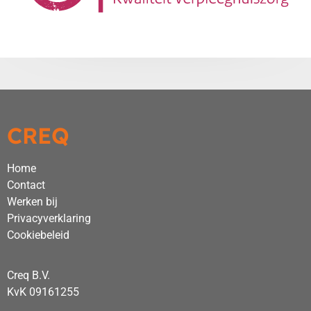
CREQ
Home
Contact
Werken bij
Privacyverklaring
Cookiebeleid
Creq B.V.
KvK 09161255