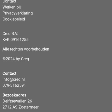
Contact
Werken bij
Privacyverklaring
Cookiebeleid
Creq B.V.
KvK 09161255
Alle rechten voorbehouden
©2024 by Creq
Contact
info@creq.nl
079-3162591
Bezoekadres
Delftsewallen 26
2712 AS Zoetermeer