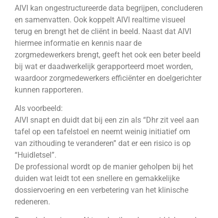
AIVI kan ongestructureerde data begrijpen, concluderen
en samenvatten. Ook koppelt AIVI realtime visueel
terug en brengt het de cliënt in beeld. Naast dat AIVI
hiermee informatie en kennis naar de
zorgmedewerkers brengt, geeft het ook een beter beeld
bij wat er daadwerkelijk gerapporteerd moet worden,
waardoor zorgmedewerkers efficiënter en doelgerichter
kunnen rapporteren.
Als voorbeeld:
AIVI snapt en duidt dat bij een zin als “Dhr zit veel aan
tafel op een tafelstoel en neemt weinig initiatief om
van zithouding te veranderen” dat er een risico is op
“Huidletsel”.
De professional wordt op de manier geholpen bij het
duiden wat leidt tot een snellere en gemakkelijke
dossiervoering en een verbetering van het klinische
redeneren.