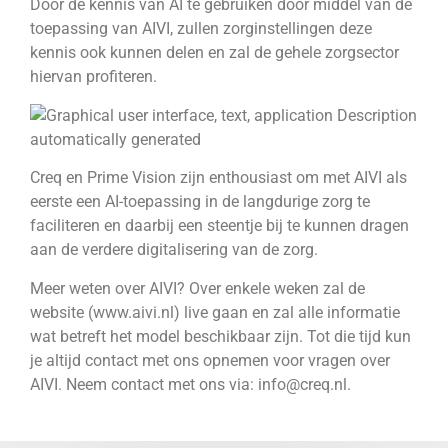
Door de kennis van AI te gebruiken door middel van de
toepassing van AIVI, zullen zorginstellingen deze
kennis ook kunnen delen en zal de gehele zorgsector
hiervan profiteren.
Creq en Prime Vision zijn enthousiast om met AIVI als
eerste een AI-toepassing in de langdurige zorg te
faciliteren en daarbij een steentje bij te kunnen dragen
aan de verdere digitalisering van de zorg.
Meer weten over AIVI? Over enkele weken zal de
website (www.aivi.nl) live gaan en zal alle informatie
wat betreft het model beschikbaar zijn. Tot die tijd kun
je altijd contact met ons opnemen voor vragen over
AIVI. Neem contact met ons via: info@creq.nl.