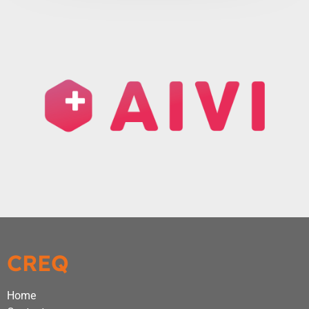
CREQ
Home