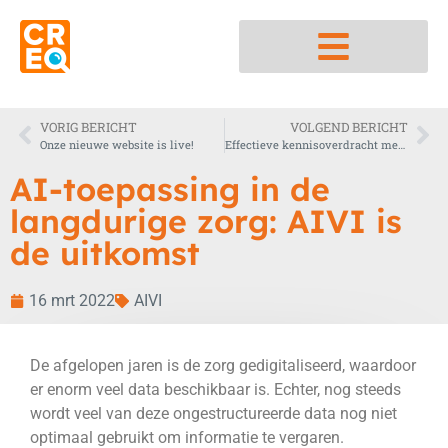
Nedap integratiepartner
VORIG BERICHT
VOLGEND BERICHT
Onze nieuwe website is live!
Effectieve kennisoverdracht met e-learnings
AI-toepassing in de
langdurige zorg: AIVI is
de uitkomst
16 mrt 2022
AIVI
De afgelopen jaren is de zorg gedigitaliseerd, waardoor
er enorm veel data beschikbaar is. Echter, nog steeds
wordt veel van deze ongestructureerde data nog niet
optimaal gebruikt om informatie te vergaren.