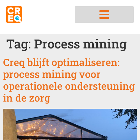
Nedap integratiepartner
Tag:
Process mining
Creq blijft optimaliseren:
process mining voor
operationele ondersteuning
in de zorg