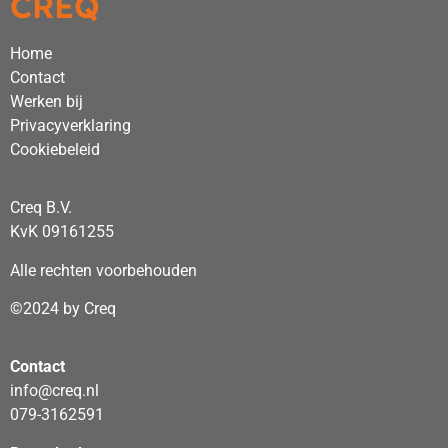
CREQ
Home
Contact
Werken bij
Privacyverklaring
Cookiebeleid
Creq B.V.
KvK 09161255
Alle rechten voorbehouden
©2024 by Creq
Contact
info@creq.nl
079-3162591