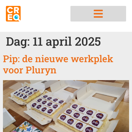
Nedap integratiepartner
Dag:
11 april 2025
Pip: de nieuwe werkplek
voor Pluryn